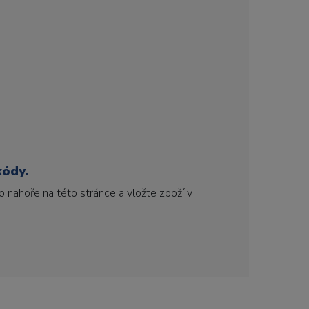
kódy.
 nahoře na této stránce a vložte zboží v