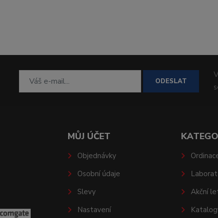
V
ODESLAT
MŮJ ÚČET
KATEGO
Objednávky
Ordinac
Osobní údaje
Laborat
Slevy
Akční le
Nastavení
Katalog