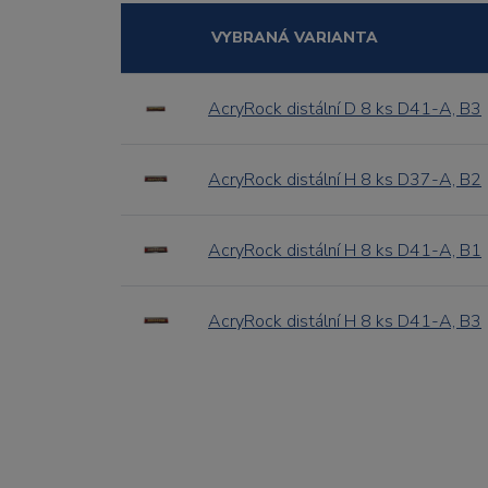
VYBRANÁ VARIANTA
AcryRock distální D 8 ks D41-A, B3
AcryRock distální H 8 ks D37-A, B2
AcryRock distální H 8 ks D41-A, B1
AcryRock distální H 8 ks D41-A, B3