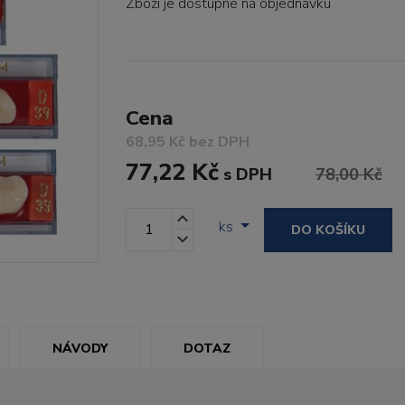
Zboží je dostupné
na objednávku
Cena
68,95 Kč bez DPH
77,22 Kč
s DPH
78,00 Kč
ks
DO KOŠÍKU
NÁVODY
DOTAZ