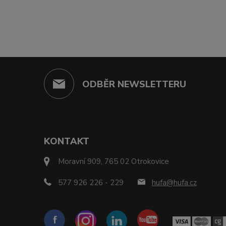
ODBĚR NEWSLETTERU
KONTAKT
Moravní 909, 765 02 Otrokovice
577 926 226 - 229
hufa@hufa.cz