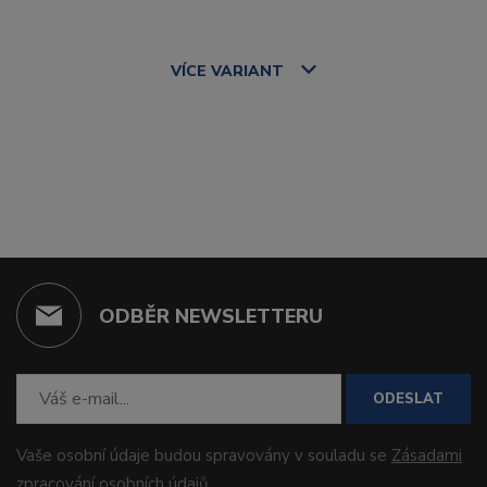
VÍCE
VARIANT
ODBĚR NEWSLETTERU
ODESLAT
Vaše osobní údaje budou spravovány v souladu se
Zásadami
zpracování osobních údajů
.