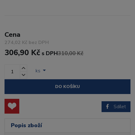
Cena
274,02 Kč bez DPH
306,90 Kč
s DPH
310,00 Kč
ks
DO KOŠÍKU
Sdílet
Popis zboží