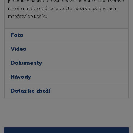
jednoduše napište do vyhledávacího pole s lupou vpravo
nahoře na této stránce a vložte zboží v požadovaném
množství do košíku
Foto
Video
Dokumenty
Návody
Dotaz ke zboží