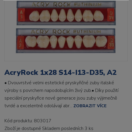
AcryRock 1x28 S14-I13-D35, A2
• Dvouvrstvé velmi estetické pryskyřičné zuby italské
výroby s povrchem napodobujícím živý zub.• Díky použití
speciální pryskyřice nové generace jsou zuby výjimečně
tvrdé a excelentně odolávají abr...
ZOBRAZIT VÍCE
Kód produktu: 803017
Zboží je dostupné
Skladem posledních 3 ks