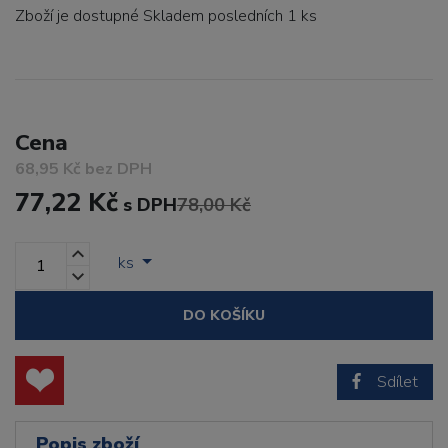
Zboží je dostupné
Skladem posledních 1 ks
Cena
68,95 Kč bez DPH
77,22 Kč
s DPH
78,00 Kč
ks
DO KOŠÍKU
Sdílet
Popis zboží