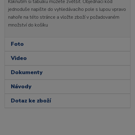
Kliknutím si tabulku můžete zvětšit. Objednací kód
jednoduše napište do vyhledávacího pole s lupou vpravo
nahoře na této stránce a vložte zboží v požadovaném
množství do košíku
Foto
Video
Dokumenty
Návody
Dotaz ke zboží