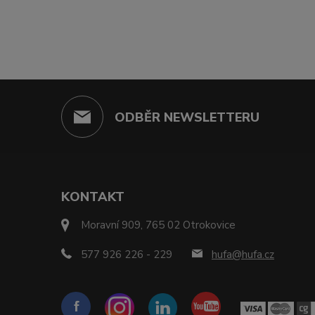
ODBĚR NEWSLETTERU
KONTAKT
Moravní 909, 765 02 Otrokovice
577 926 226 - 229
hufa@hufa.cz