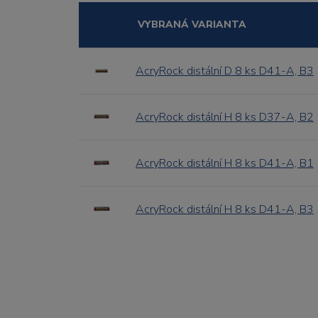
VYBRANÁ VARIANTA
AcryRock distální D 8 ks D41-A, B3
AcryRock distální H 8 ks D37-A, B2
AcryRock distální H 8 ks D41-A, B1
AcryRock distální H 8 ks D41-A, B3