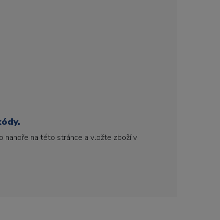
kódy.
 nahoře na této stránce a vložte zboží v