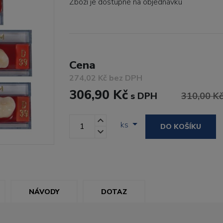
Zboží je dostupné
na objednávku
Cena
274,02 Kč bez DPH
306,90 Kč
s DPH
310,00 K
ks
DO KOŠÍKU
NÁVODY
DOTAZ