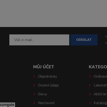
V
ODESLAT
MŮJ ÚČET
KATEGO
Objednávky
Ordinac
Osobní údaje
Laborat
Slevy
Akční le
Nastavení
Katalog