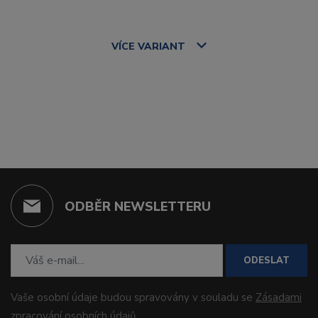
VÍCE
VARIANT
ODBĚR NEWSLETTERU
ODESLAT
Vaše osobní údaje budou spravovány v souladu se
Zásadami
zpracování osobních údajů
.