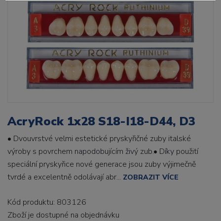
AcryRock 1x28 S18-I18-D44, D3
• Dvouvrstvé velmi estetické pryskyřičné zuby italské
výroby s povrchem napodobujícím živý zub.• Díky použití
speciální pryskyřice nové generace jsou zuby výjimečně
tvrdé a excelentně odolávají abr...
ZOBRAZIT VÍCE
Kód produktu: 803126
Zboží je dostupné
na objednávku