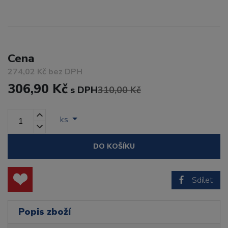
Cena
274,02 Kč bez DPH
306,90 Kč
s DPH
310,00 Kč
ks
DO KOŠÍKU
Sdílet
Popis zboží