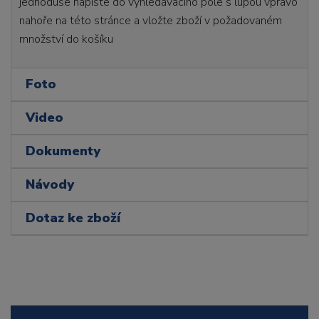
jednoduše napište do vyhledávacího pole s lupou vpravo
nahoře na této stránce a vložte zboží v požadovaném
množství do košíku
Foto
Video
Dokumenty
Návody
Dotaz ke zboží