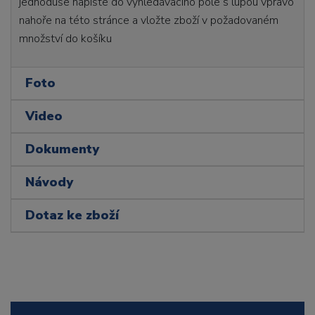
jednoduše napište do vyhledávacího pole s lupou vpravo
nahoře na této stránce a vložte zboží v požadovaném
množství do košíku
Foto
Video
Dokumenty
Návody
Dotaz ke zboží