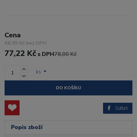
Cena
68,95 Kč bez DPH
77,22 Kč
s DPH
78,00 Kč
ks
DO KOŠÍKU
Sdílet
Popis zboží