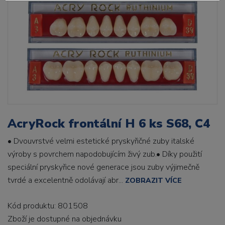
AcryRock frontální H 6 ks S68, C4
• Dvouvrstvé velmi estetické pryskyřičné zuby italské
výroby s povrchem napodobujícím živý zub.• Díky použití
speciální pryskyřice nové generace jsou zuby výjimečně
tvrdé a excelentně odolávají abr...
ZOBRAZIT VÍCE
Kód produktu: 801508
Zboží je dostupné
na objednávku