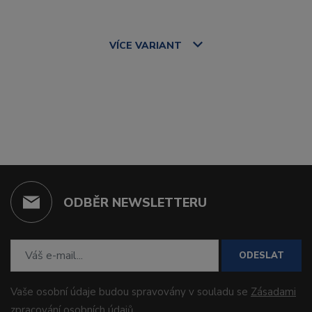
VÍCE
VARIANT
ODBĚR NEWSLETTERU
ODESLAT
Vaše osobní údaje budou spravovány v souladu se
Zásadami
zpracování osobních údajů
.