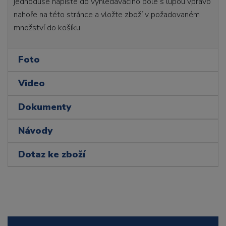
jednoduše napište do vyhledávacího pole s lupou vpravo
nahoře na této stránce a vložte zboží v požadovaném
množství do košíku
Foto
Video
Dokumenty
Návody
Dotaz ke zboží