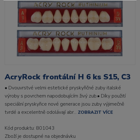
AcryRock frontální H 6 ks S15, C3
• Dvouvrstvé velmi estetické pryskyřičné zuby italské
výroby s povrchem napodobujícím živý zub.• Díky použití
speciální pryskyřice nové generace jsou zuby výjimečně
tvrdé a excelentně odolávají abr...
ZOBRAZIT VÍCE
Kód produktu: 801043
Zboží je dostupné
na objednávku