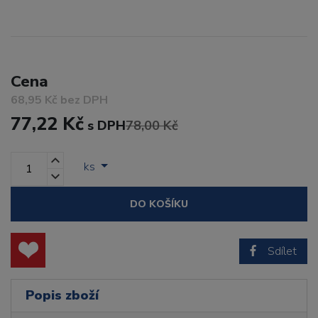
Cena
68,95 Kč bez DPH
77,22 Kč
s DPH
78,00 Kč
ks
DO KOŠÍKU
Sdílet
Popis zboží