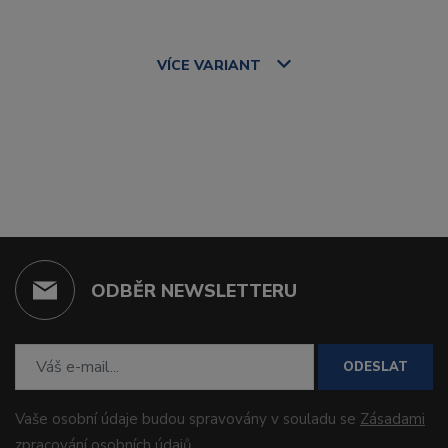
VÍCE
VARIANT
ODBĚR NEWSLETTERU
ODESLAT
Vaše osobní údaje budou spravovány v souladu se
Zásadami
zpracování osobních údajů
.