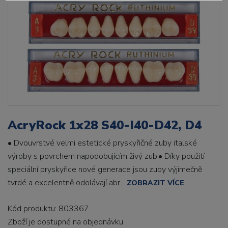
AcryRock 1x28 S40-I40-D42, D4
• Dvouvrstvé velmi estetické pryskyřičné zuby italské
výroby s povrchem napodobujícím živý zub.• Díky použití
speciální pryskyřice nové generace jsou zuby výjimečně
tvrdé a excelentně odolávají abr...
ZOBRAZIT VÍCE
Kód produktu: 803367
Zboží je dostupné
na objednávku