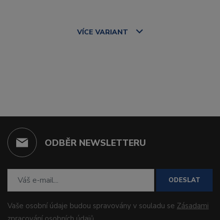
VÍCE
VARIANT
ODBĚR NEWSLETTERU
ODESLAT
Vaše osobní údaje budou spravovány v souladu se
Zásadami
zpracování osobních údajů
.