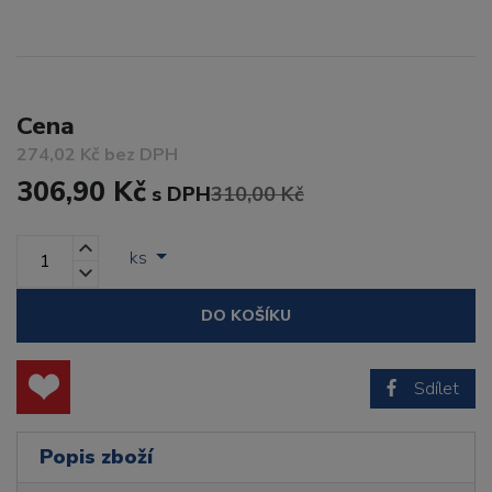
Cena
274,02 Kč bez DPH
306,90 Kč
s DPH
310,00 Kč
ks
DO KOŠÍKU
Sdílet
Popis zboží