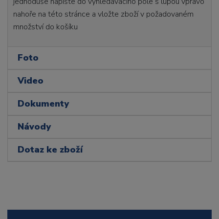
jednoduše napište do vyhledávacího pole s lupou vpravo
nahoře na této stránce a vložte zboží v požadovaném
množství do košíku
Foto
Video
Dokumenty
Návody
Dotaz ke zboží