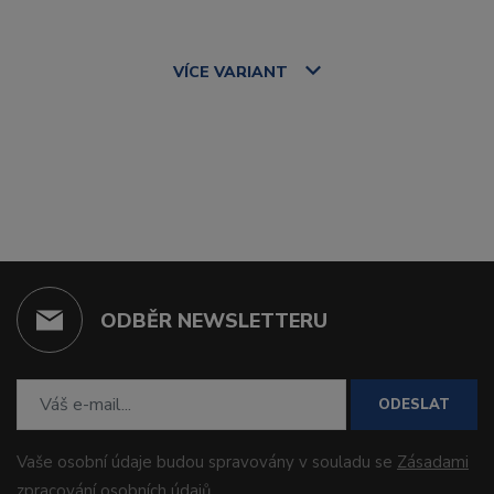
VÍCE
VARIANT
ODBĚR NEWSLETTERU
ODESLAT
Vaše osobní údaje budou spravovány v souladu se
Zásadami
zpracování osobních údajů
.