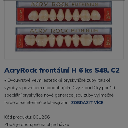
AcryRock frontální H 6 ks S48, C2
• Dvouvrstvé velmi estetické pryskyřičné zuby italské
výroby s povrchem napodobujícím živý zub.• Díky použití
speciální pryskyřice nové generace jsou zuby výjimečně
tvrdé a excelentně odolávají abr...
ZOBRAZIT VÍCE
Kód produktu: 801266
Zboží je dostupné
na objednávku