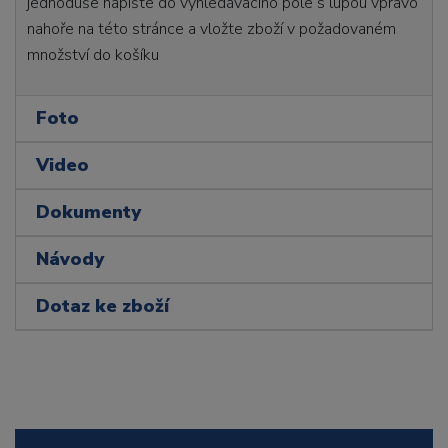
jednoduše napište do vyhledávacího pole s lupou vpravo
nahoře na této stránce a vložte zboží v požadovaném
množství do košíku
Foto
Video
Dokumenty
Návody
Dotaz ke zboží