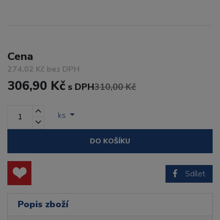
Cena
274,02 Kč bez DPH
306,90 Kč
s DPH
310,00 Kč
ks
DO KOŠÍKU
Sdílet
Popis zboží