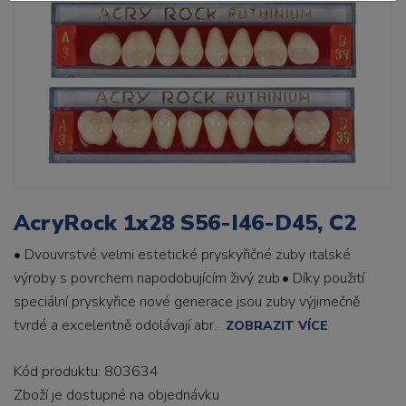
AcryRock 1x28 S56-I46-D45, C2
• Dvouvrstvé velmi estetické pryskyřičné zuby italské
výroby s povrchem napodobujícím živý zub.• Díky použití
speciální pryskyřice nové generace jsou zuby výjimečně
tvrdé a excelentně odolávají abr...
ZOBRAZIT VÍCE
Kód produktu: 803634
Zboží je dostupné
na objednávku