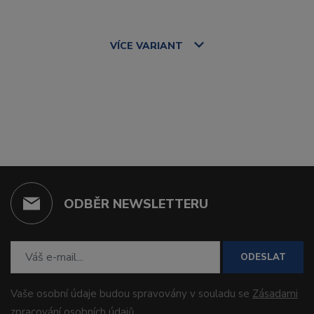
VÍCE
VARIANT
ODBĚR NEWSLETTERU
ODESLAT
Vaše osobní údaje budou spravovány v souladu se
Zásadami
zpracování osobních údajů
.