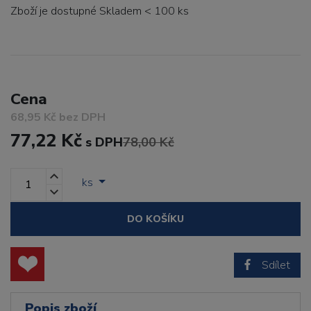
Zboží je dostupné
Skladem < 100 ks
Cena
68,95 Kč bez DPH
77,22 Kč
s DPH
78,00 Kč
ks
DO KOŠÍKU
Sdílet
Popis zboží