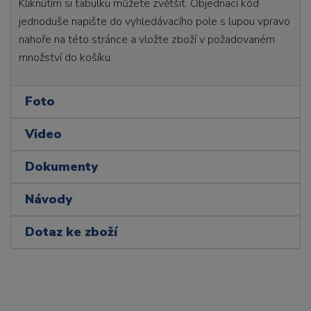
Kliknutím si tabulku můžete zvětšit. Objednací kód
jednoduše napište do vyhledávacího pole s lupou vpravo
nahoře na této stránce a vložte zboží v požadovaném
množství do košíku
Foto
Video
Dokumenty
Návody
Dotaz ke zboží