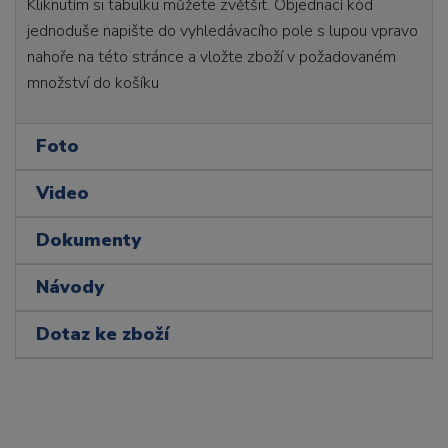
Kliknutím si tabulku můžete zvětšit. Objednací kód
jednoduše napište do vyhledávacího pole s lupou vpravo
nahoře na této stránce a vložte zboží v požadovaném
množství do košíku
Foto
Video
Dokumenty
Návody
Dotaz ke zboží