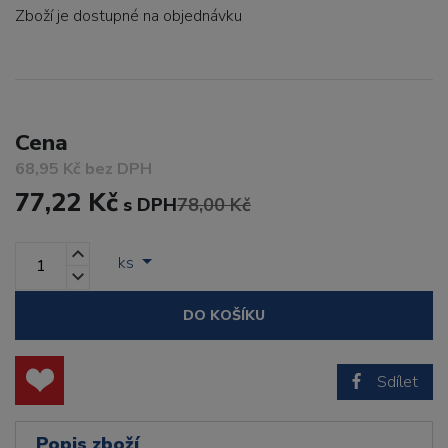
Zboží je dostupné
na objednávku
Cena
68,95 Kč bez DPH
77,22 Kč
s DPH
78,00 Kč
ks
DO KOŠÍKU
Sdílet
Popis zboží