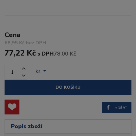
Cena
68,95 Kč bez DPH
77,22 Kč
s DPH
78,00 Kč
ks
DO KOŠÍKU
Sdílet
Popis zboží