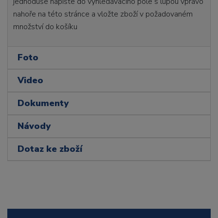
jednoduše napište do vyhledávacího pole s lupou vpravo
nahoře na této stránce a vložte zboží v požadovaném
množství do košíku
Foto
Video
Dokumenty
Návody
Dotaz ke zboží