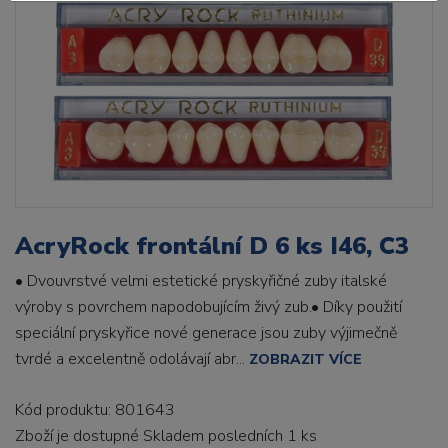
AcryRock frontální D 6 ks I46, C3
• Dvouvrstvé velmi estetické pryskyřičné zuby italské
výroby s povrchem napodobujícím živý zub.• Díky použití
speciální pryskyřice nové generace jsou zuby výjimečně
tvrdé a excelentně odolávají abr...
ZOBRAZIT VÍCE
Kód produktu: 801643
Zboží je dostupné
Skladem posledních 1 ks