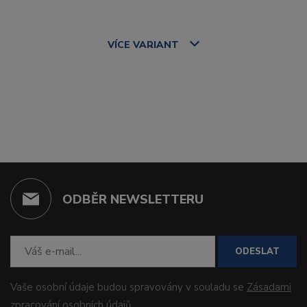
VÍCE
VARIANT
ODBĚR NEWSLETTERU
ODESLAT
Vaše osobní údaje budou spravovány v souladu se
Zásadami
zpracování osobních údajů
.