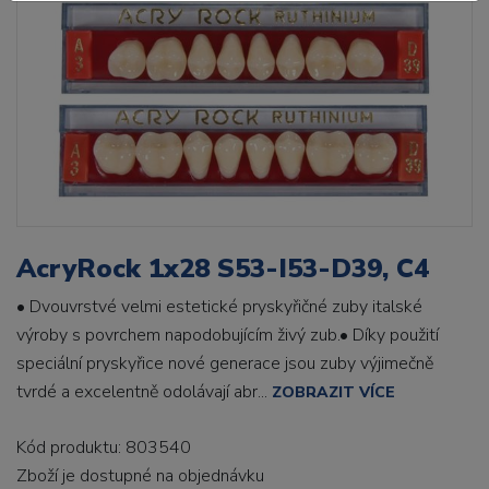
AcryRock 1x28 S53-I53-D39, C4
• Dvouvrstvé velmi estetické pryskyřičné zuby italské
výroby s povrchem napodobujícím živý zub.• Díky použití
speciální pryskyřice nové generace jsou zuby výjimečně
tvrdé a excelentně odolávají abr...
ZOBRAZIT VÍCE
Kód produktu: 803540
Zboží je dostupné
na objednávku