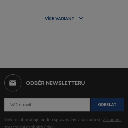
VÍCE
VARIANT
ODBĚR NEWSLETTERU
ODESLAT
Vaše osobní údaje budou spravovány v souladu se
Zásadami
zpracování osobních údajů
.