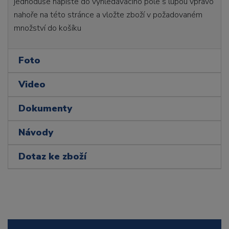
jednoduše napište do vyhledávacího pole s lupou vpravo
nahoře na této stránce a vložte zboží v požadovaném
množství do košíku
Foto
Video
Dokumenty
Návody
Dotaz ke zboží