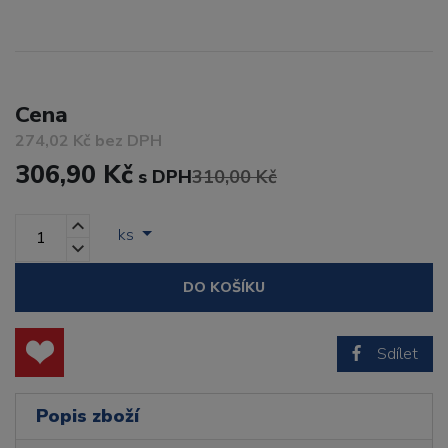
Cena
274,02 Kč bez DPH
306,90 Kč
s DPH
310,00 Kč
ks
DO KOŠÍKU
Sdílet
Popis zboží