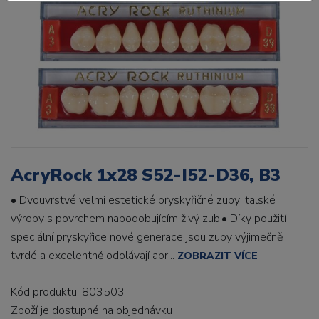
AcryRock 1x28 S52-I52-D36, B3
• Dvouvrstvé velmi estetické pryskyřičné zuby italské
výroby s povrchem napodobujícím živý zub.• Díky použití
speciální pryskyřice nové generace jsou zuby výjimečně
tvrdé a excelentně odolávají abr...
ZOBRAZIT VÍCE
Kód produktu: 803503
Zboží je dostupné
na objednávku