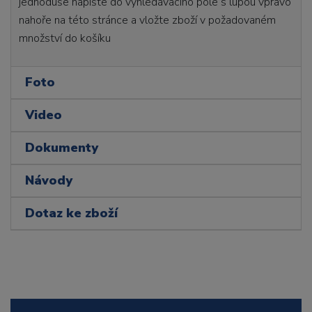
jednoduše napište do vyhledávacího pole s lupou vpravo
nahoře na této stránce a vložte zboží v požadovaném
množství do košíku
Foto
Video
Dokumenty
Návody
Dotaz ke zboží