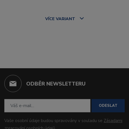
VÍCE
VARIANT
ODBĚR NEWSLETTERU
ODESLAT
Vaše osobní údaje budou spravovány v souladu se
Zásadami
zpracování osobních údajů
.