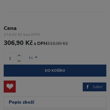
Cena
274,02 Kč bez DPH
306,90 Kč
s DPH
310,00 Kč
ks
DO KOŠÍKU
Sdílet
Popis zboží