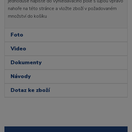
jednoduše napište do vyhledávacího pole s lupou vpravo
nahoře na této stránce a vložte zboží v požadovaném
množství do košíku
Foto
Video
Dokumenty
Návody
Dotaz ke zboží