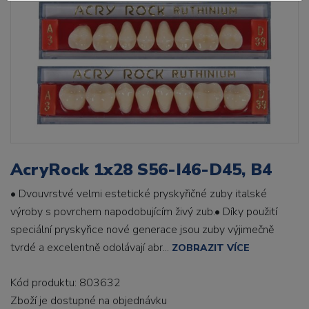
AcryRock 1x28 S56-I46-D45, B4
• Dvouvrstvé velmi estetické pryskyřičné zuby italské
výroby s povrchem napodobujícím živý zub.• Díky použití
speciální pryskyřice nové generace jsou zuby výjimečně
tvrdé a excelentně odolávají abr...
ZOBRAZIT VÍCE
Kód produktu: 803632
Zboží je dostupné
na objednávku