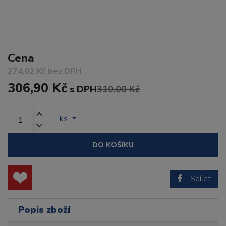
Cena
274,02 Kč bez DPH
306,90 Kč
s DPH
310,00 Kč
ks
DO KOŠÍKU
Sdílet
Popis zboží