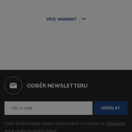
VÍCE
VARIANT
ODBĚR NEWSLETTERU
ODESLAT
Vaše osobní údaje budou spravovány v souladu se
Zásadami
zpracování osobních údajů
.