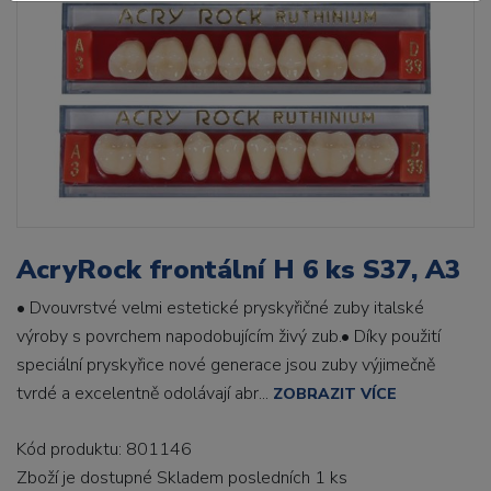
AcryRock frontální H 6 ks S37, A3
• Dvouvrstvé velmi estetické pryskyřičné zuby italské
výroby s povrchem napodobujícím živý zub.• Díky použití
speciální pryskyřice nové generace jsou zuby výjimečně
tvrdé a excelentně odolávají abr...
ZOBRAZIT VÍCE
Kód produktu: 801146
Zboží je dostupné
Skladem posledních 1 ks