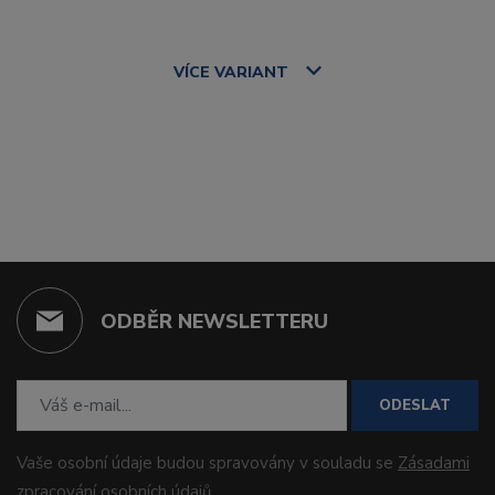
VÍCE
VARIANT
ODBĚR NEWSLETTERU
ODESLAT
Vaše osobní údaje budou spravovány v souladu se
Zásadami
zpracování osobních údajů
.