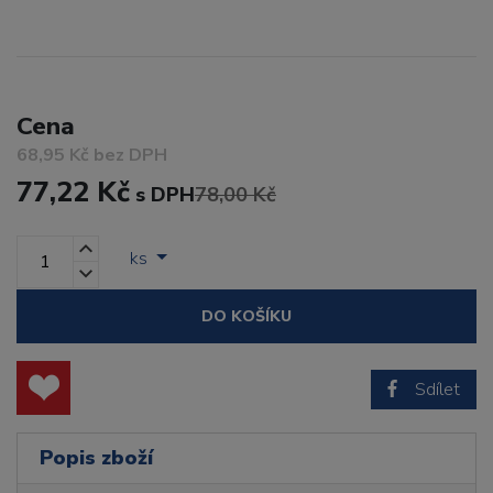
Cena
68,95 Kč bez DPH
77,22 Kč
s DPH
78,00 Kč
ks
DO KOŠÍKU
Sdílet
Popis zboží