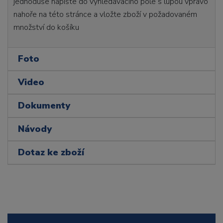
jednoduše napište do vyhledávacího pole s lupou vpravo
nahoře na této stránce a vložte zboží v požadovaném
množství do košíku
Foto
Video
Dokumenty
Návody
Dotaz ke zboží