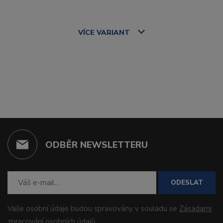
VÍCE
VARIANT
ODBĚR NEWSLETTERU
ODESLAT
Vaše osobní údaje budou spravovány v souladu se
Zásadami
zpracování osobních údajů
.