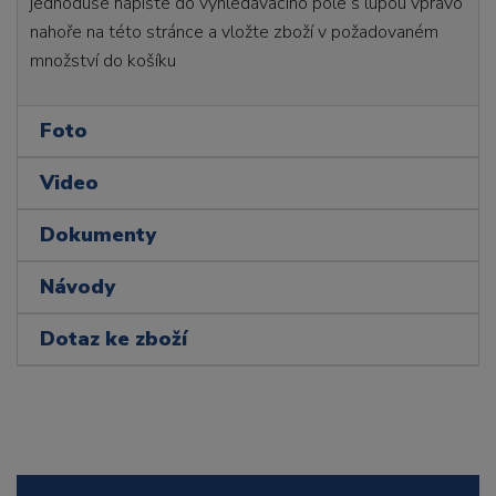
jednoduše napište do vyhledávacího pole s lupou vpravo
nahoře na této stránce a vložte zboží v požadovaném
množství do košíku
Foto
Video
Dokumenty
Návody
Dotaz ke zboží