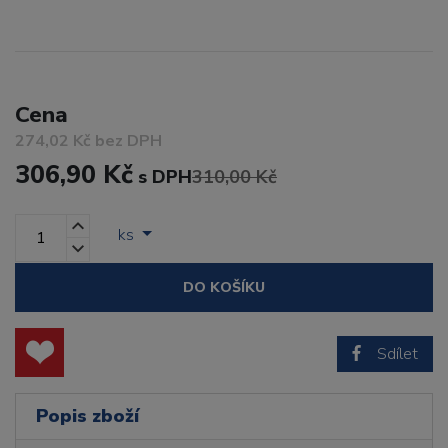
Cena
274,02 Kč bez DPH
306,90 Kč
s DPH
310,00 Kč
ks
DO KOŠÍKU
Sdílet
Popis zboží