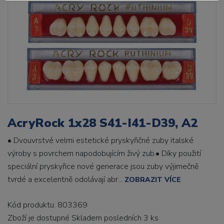
AcryRock 1x28 S41-I41-D39, A2
• Dvouvrstvé velmi estetické pryskyřičné zuby italské
výroby s povrchem napodobujícím živý zub.• Díky použití
speciální pryskyřice nové generace jsou zuby výjimečně
tvrdé a excelentně odolávají abr...
ZOBRAZIT VÍCE
Kód produktu: 803369
Zboží je dostupné
Skladem posledních 3 ks