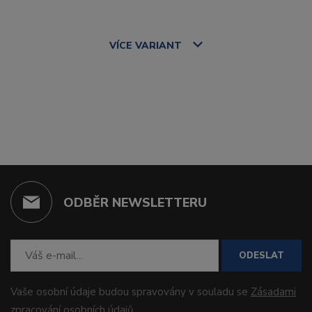
VÍCE
VARIANT
ODBĚR NEWSLETTERU
ODESLAT
Vaše osobní údaje budou spravovány v souladu se
Zásadami
zpracování osobních údajů
.