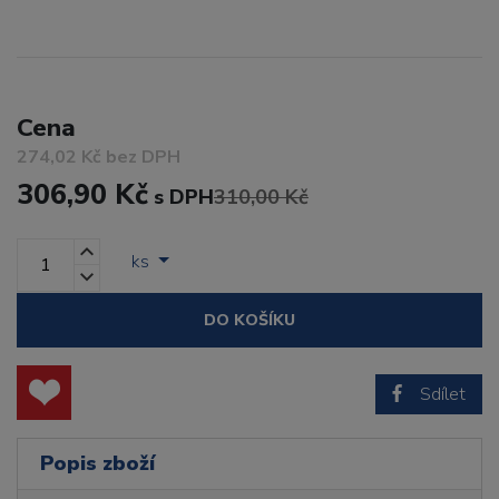
Cena
274,02 Kč bez DPH
306,90 Kč
s DPH
310,00 Kč
ks
DO KOŠÍKU
Sdílet
Popis zboží