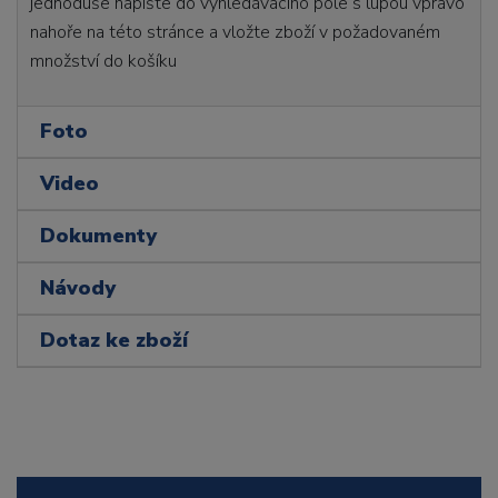
jednoduše napište do vyhledávacího pole s lupou vpravo
nahoře na této stránce a vložte zboží v požadovaném
množství do košíku
Foto
Video
Dokumenty
Návody
Dotaz ke zboží