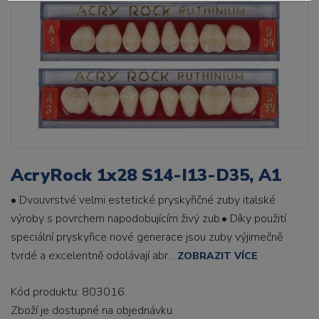
AcryRock 1x28 S14-I13-D35, A1
• Dvouvrstvé velmi estetické pryskyřičné zuby italské
výroby s povrchem napodobujícím živý zub.• Díky použití
speciální pryskyřice nové generace jsou zuby výjimečně
tvrdé a excelentně odolávají abr...
ZOBRAZIT VÍCE
Kód produktu: 803016
Zboží je dostupné
na objednávku