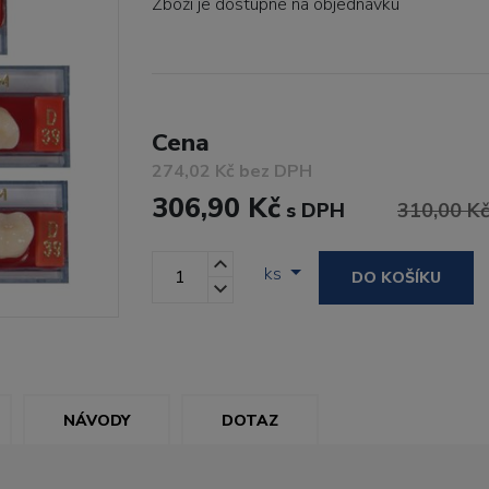
Zboží je dostupné
na objednávku
Cena
274,02 Kč bez DPH
306,90 Kč
s DPH
310,00 K
ks
DO KOŠÍKU
NÁVODY
DOTAZ