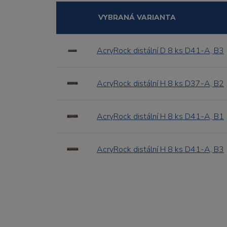
VYBRANÁ VARIANTA
AcryRock distální D 8 ks D41-A, B3
AcryRock distální H 8 ks D37-A, B2
AcryRock distální H 8 ks D41-A, B1
AcryRock distální H 8 ks D41-A, B3