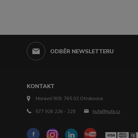
ODBĚR NEWSLETTERU
KONTAKT
Moravní 909, 765 02 Otrokovice
577 926 226 - 229
hufa@hufa.cz