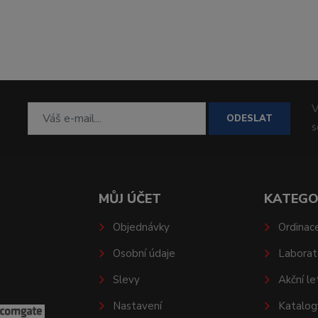
V
ODESLAT
MŮJ ÚČET
KATEGO
Objednávky
Ordinac
Osobní údaje
Laborat
Slevy
Akční le
Nastavení
Katalog