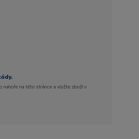
kódy.
 nahoře na této stránce a vložte zboží v