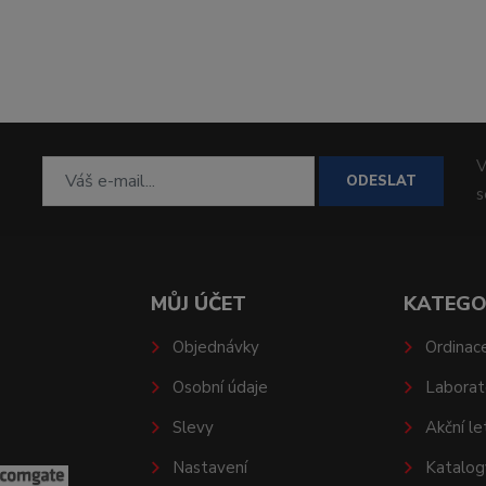
V
ODESLAT
MŮJ ÚČET
KATEGO
Objednávky
Ordinac
Osobní údaje
Laborat
Slevy
Akční le
Nastavení
Katalog