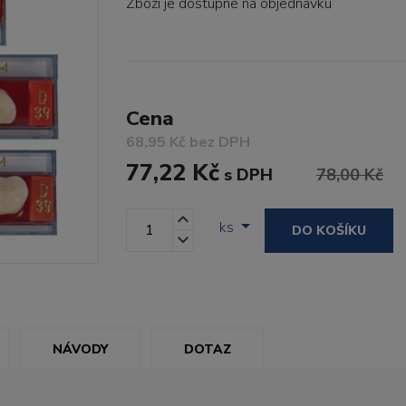
Zboží je dostupné
na objednávku
Cena
68,95 Kč bez DPH
77,22 Kč
s DPH
78,00 Kč
ks
DO KOŠÍKU
NÁVODY
DOTAZ