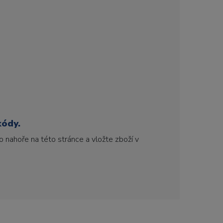
kódy.
 nahoře na této stránce a vložte zboží v