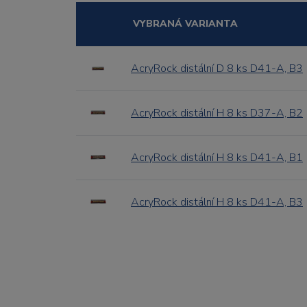
VYBRANÁ VARIANTA
AcryRock distální D 8 ks D41-A, B3
AcryRock distální H 8 ks D37-A, B2
AcryRock distální H 8 ks D41-A, B1
AcryRock distální H 8 ks D41-A, B3