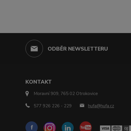
ODBĚR NEWSLETTERU
KONTAKT
Moravní 909, 765 02 Otrokovice
577 926 226 - 229
hufa@hufa.cz