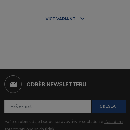
VÍCE
VARIANT
ODBĚR NEWSLETTERU
ODESLAT
Vaše osobní údaje budou spravovány v souladu se
Zásadami
zpracování osobních údajů
.