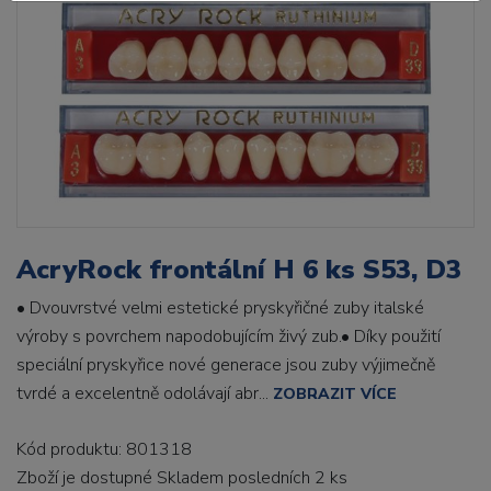
AcryRock frontální H 6 ks S53, D3
• Dvouvrstvé velmi estetické pryskyřičné zuby italské
výroby s povrchem napodobujícím živý zub.• Díky použití
speciální pryskyřice nové generace jsou zuby výjimečně
tvrdé a excelentně odolávají abr...
ZOBRAZIT VÍCE
Kód produktu: 801318
Zboží je dostupné
Skladem posledních 2 ks