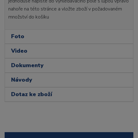
jednoduše napište do vyhledávacího pole s lupou vpravo
nahoře na této stránce a vložte zboží v požadovaném
množství do košíku
Foto
Video
Dokumenty
Návody
Dotaz ke zboží