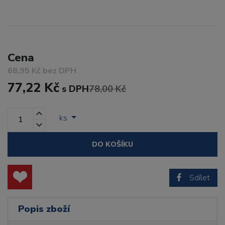
Cena
68,95 Kč bez DPH
77,22 Kč
s DPH
78,00 Kč
ks
DO KOŠÍKU
Sdílet
Popis zboží