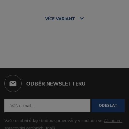
VÍCE
VARIANT
ODBĚR NEWSLETTERU
ODESLAT
Vaše osobní údaje budou spravovány v souladu se
Zásadami
zpracování osobních údajů
.