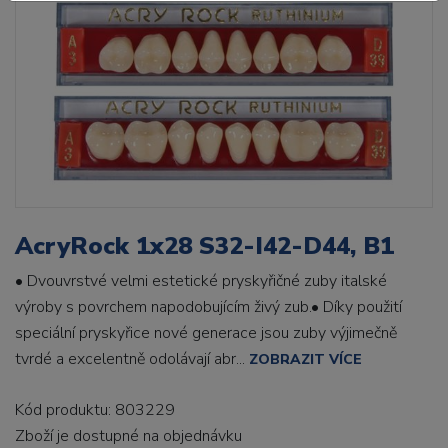
AcryRock 1x28 S32-I42-D44, B1
• Dvouvrstvé velmi estetické pryskyřičné zuby italské
výroby s povrchem napodobujícím živý zub.• Díky použití
speciální pryskyřice nové generace jsou zuby výjimečně
tvrdé a excelentně odolávají abr...
ZOBRAZIT VÍCE
Kód produktu: 803229
Zboží je dostupné
na objednávku