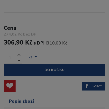
Cena
274,02 Kč bez DPH
306,90 Kč
s DPH
310,00 Kč
ks
DO KOŠÍKU
Sdílet
Popis zboží