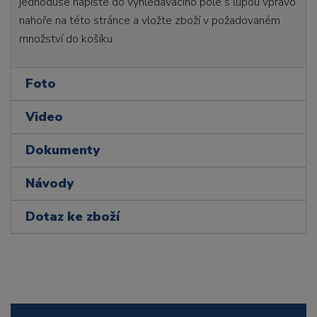
jednoduše napište do vyhledávacího pole s lupou vpravo
nahoře na této stránce a vložte zboží v požadovaném
množství do košíku
Foto
Video
Dokumenty
Návody
Dotaz ke zboží