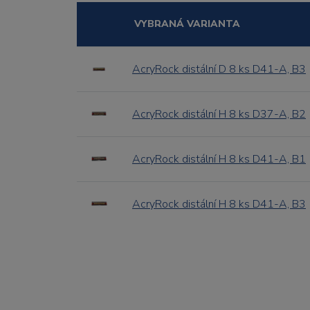
VYBRANÁ VARIANTA
AcryRock distální D 8 ks D41-A, B3
AcryRock distální H 8 ks D37-A, B2
AcryRock distální H 8 ks D41-A, B1
AcryRock distální H 8 ks D41-A, B3