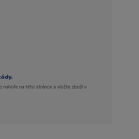
kódy.
 nahoře na této stránce a vložte zboží v