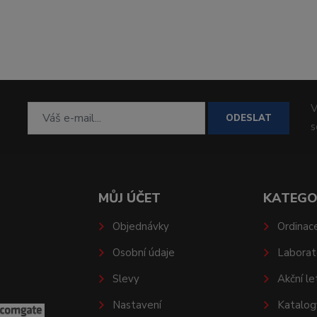
V
ODESLAT
MŮJ ÚČET
KATEGO
Objednávky
Ordinac
Osobní údaje
Laborat
Slevy
Akční le
Nastavení
Katalog