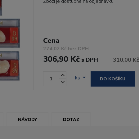
Zboží je dostupné
na objednávku
Cena
274,02 Kč bez DPH
306,90 Kč
s DPH
310,00 K
ks
DO KOŠÍKU
NÁVODY
DOTAZ