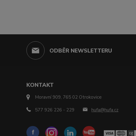
ODBĚR NEWSLETTERU
KONTAKT
Moravní 909, 765 02 Otrokovice
577 926 226 - 229
hufa@hufa.cz