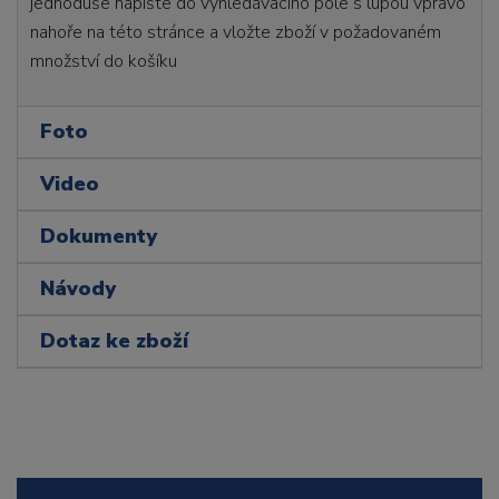
jednoduše napište do vyhledávacího pole s lupou vpravo
nahoře na této stránce a vložte zboží v požadovaném
množství do košíku
Foto
Video
Dokumenty
Návody
Dotaz ke zboží