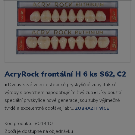
AcryRock frontální H 6 ks S62, C2
• Dvouvrstvé velmi estetické pryskyřičné zuby italské
výroby s povrchem napodobujícím živý zub.• Díky použití
speciální pryskyřice nové generace jsou zuby výjimečně
tvrdé a excelentně odolávají abr...
ZOBRAZIT VÍCE
Kód produktu: 801410
Zboží je dostupné
na objednávku