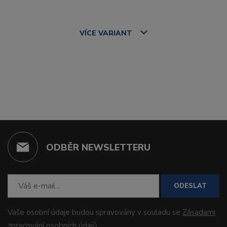
VÍCE
VARIANT
ODBĚR NEWSLETTERU
ODESLAT
Vaše osobní údaje budou spravovány v souladu se
Zásadami
zpracování osobních údajů
.