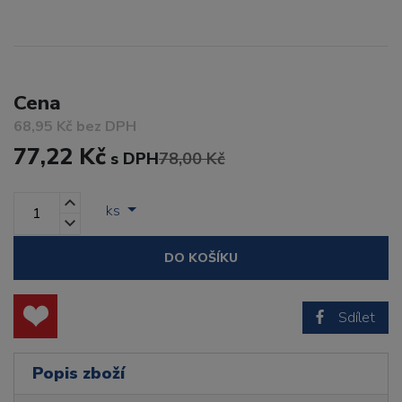
Cena
68,95 Kč bez DPH
77,22 Kč
s DPH
78,00 Kč
ks
DO KOŠÍKU
Sdílet
Popis zboží