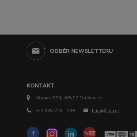
ODBĚR NEWSLETTERU
KONTAKT
Moravní 909, 765 02 Otrokovice
577 926 226 - 229
hufa@hufa.cz