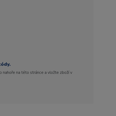
kódy.
 nahoře na této stránce a vložte zboží v