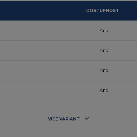
DOSTUPNOST
Ano
Ano
Ano
Ano
VÍCE
VARIANT