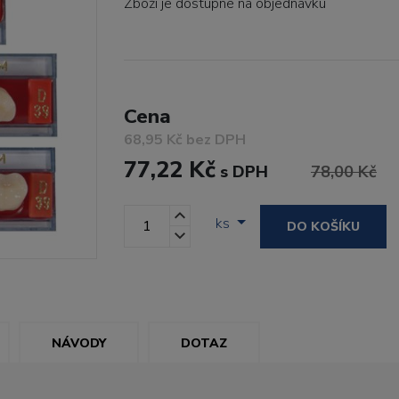
Zboží je dostupné
na objednávku
Cena
68,95 Kč bez DPH
77,22 Kč
s DPH
78,00 Kč
ks
DO KOŠÍKU
NÁVODY
DOTAZ