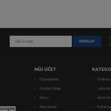
V
ODESLAT
MŮJ ÚČET
KATEGO
Objednávky
Ordinac
Osobní údaje
Laborat
Slevy
Akční le
Nastavení
Katalog