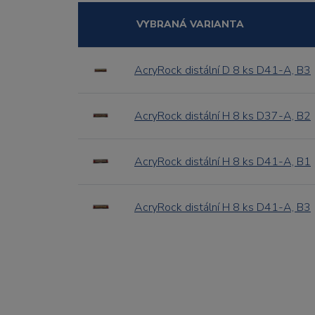
VYBRANÁ VARIANTA
AcryRock distální D 8 ks D41-A, B3
AcryRock distální H 8 ks D37-A, B2
AcryRock distální H 8 ks D41-A, B1
AcryRock distální H 8 ks D41-A, B3