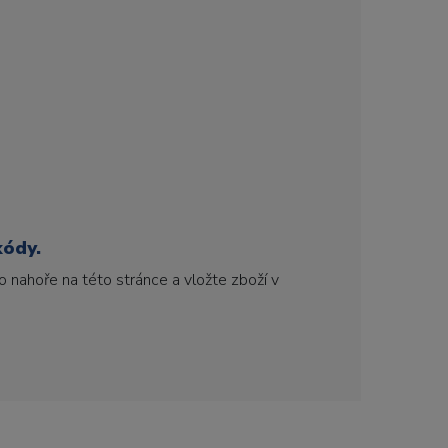
kódy.
 nahoře na této stránce a vložte zboží v