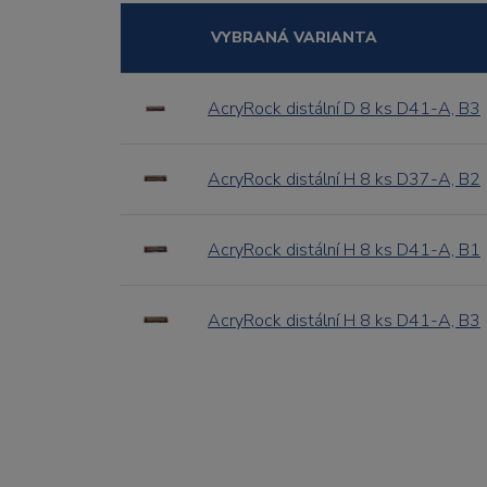
VYBRANÁ VARIANTA
AcryRock distální D 8 ks D41-A, B3
AcryRock distální H 8 ks D37-A, B2
AcryRock distální H 8 ks D41-A, B1
AcryRock distální H 8 ks D41-A, B3