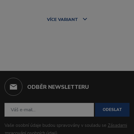
VÍCE
VARIANT
ODBĚR NEWSLETTERU
ODESLAT
Vaše osobní údaje budou spravovány v souladu se
Zásadami
zpracování osobních údajů
.