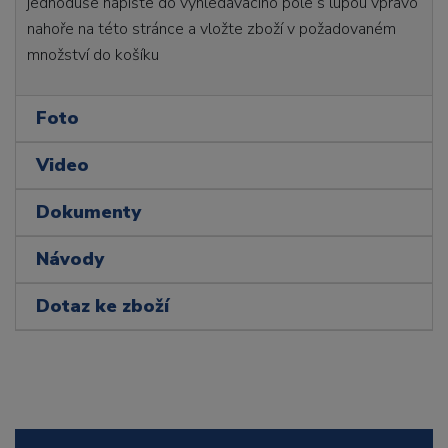
jednoduše napište do vyhledávacího pole s lupou vpravo
nahoře na této stránce a vložte zboží v požadovaném
množství do košíku
Foto
Video
Dokumenty
Návody
Dotaz ke zboží