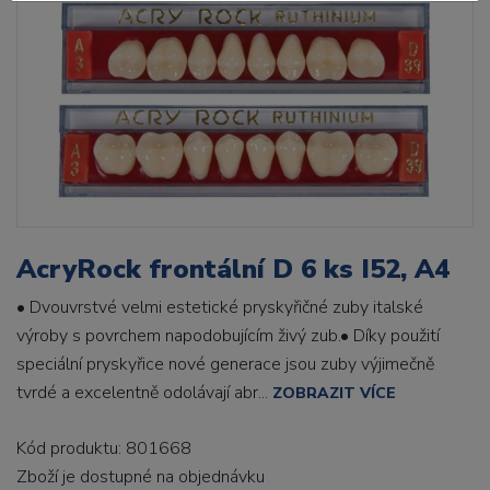
AcryRock frontální D 6 ks I52, A4
• Dvouvrstvé velmi estetické pryskyřičné zuby italské
výroby s povrchem napodobujícím živý zub.• Díky použití
speciální pryskyřice nové generace jsou zuby výjimečně
tvrdé a excelentně odolávají abr...
ZOBRAZIT VÍCE
Kód produktu: 801668
Zboží je dostupné
na objednávku