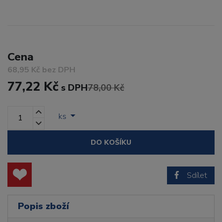
Cena
68,95 Kč bez DPH
77,22 Kč
s DPH
78,00 Kč
ks
DO KOŠÍKU
Sdílet
Popis zboží