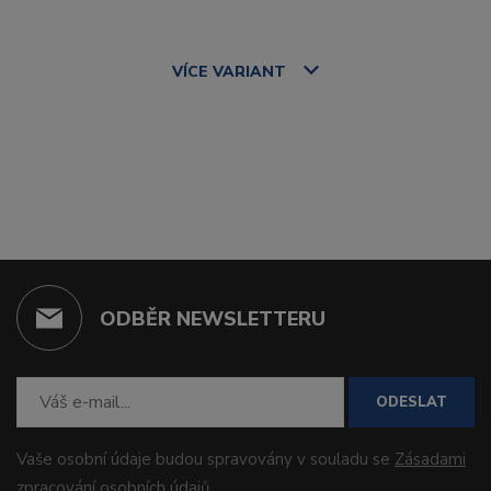
VÍCE
VARIANT
ODBĚR NEWSLETTERU
ODESLAT
Vaše osobní údaje budou spravovány v souladu se
Zásadami
zpracování osobních údajů
.