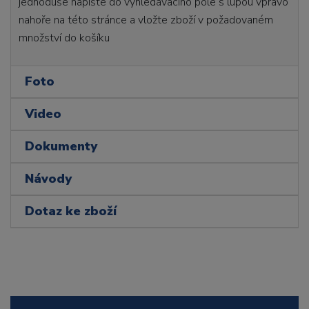
jednoduše napište do vyhledávacího pole s lupou vpravo
nahoře na této stránce a vložte zboží v požadovaném
množství do košíku
Foto
Video
Dokumenty
Návody
Dotaz ke zboží