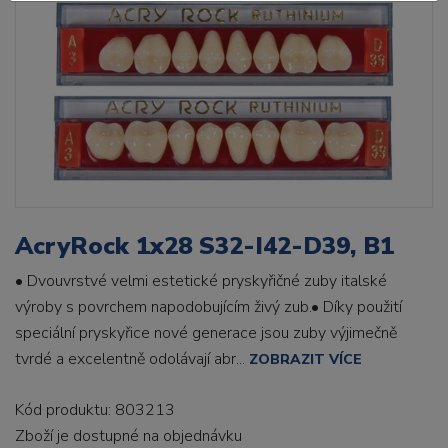
AcryRock 1x28 S32-I42-D39, B1
• Dvouvrstvé velmi estetické pryskyřičné zuby italské
výroby s povrchem napodobujícím živý zub.• Díky použití
speciální pryskyřice nové generace jsou zuby výjimečně
tvrdé a excelentně odolávají abr...
ZOBRAZIT VÍCE
Kód produktu: 803213
Zboží je dostupné
na objednávku