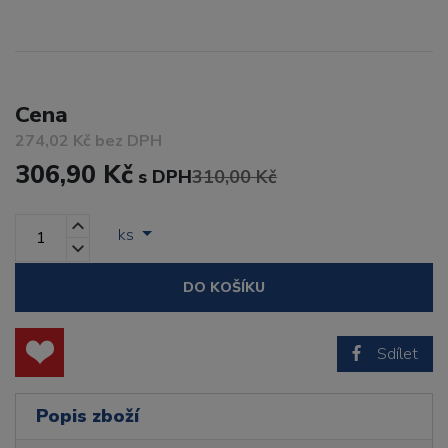
Cena
274,02 Kč bez DPH
306,90 Kč
s DPH
310,00 Kč
ks
DO KOŠÍKU
Sdílet
Popis zboží