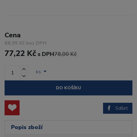
Cena
68,95 Kč bez DPH
77,22 Kč
s DPH
78,00 Kč
ks
DO KOŠÍKU
Sdílet
Popis zboží