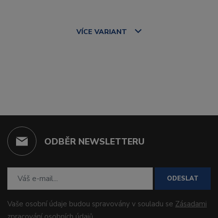
VÍCE
VARIANT
ODBĚR NEWSLETTERU
ODESLAT
Vaše osobní údaje budou spravovány v souladu se
Zásadami
zpracování osobních údajů
.