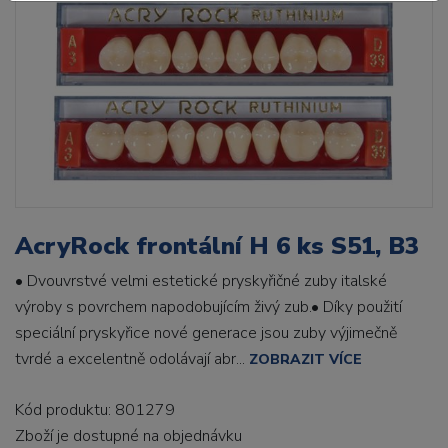
AcryRock frontální H 6 ks S51, B3
• Dvouvrstvé velmi estetické pryskyřičné zuby italské
výroby s povrchem napodobujícím živý zub.• Díky použití
speciální pryskyřice nové generace jsou zuby výjimečně
tvrdé a excelentně odolávají abr...
ZOBRAZIT VÍCE
Kód produktu: 801279
Zboží je dostupné
na objednávku