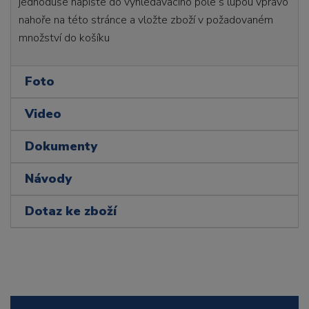
jednoduše napište do vyhledávacího pole s lupou vpravo
nahoře na této stránce a vložte zboží v požadovaném
množství do košíku
Foto
Video
Dokumenty
Návody
Dotaz ke zboží