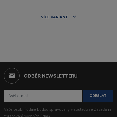
VÍCE
VARIANT
ODBĚR NEWSLETTERU
ODESLAT
Vaše osobní údaje budou spravovány v souladu se
Zásadami
zpracování osobních údajů
.