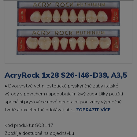
AcryRock 1x28 S26-I46-D39, A3,5
• Dvouvrstvé velmi estetické pryskyřičné zuby italské
výroby s povrchem napodobujícím živý zub.• Díky použití
speciální pryskyřice nové generace jsou zuby výjimečně
tvrdé a excelentně odolávají abr...
ZOBRAZIT VÍCE
Kód produktu: 803147
Zboží je dostupné
na objednávku