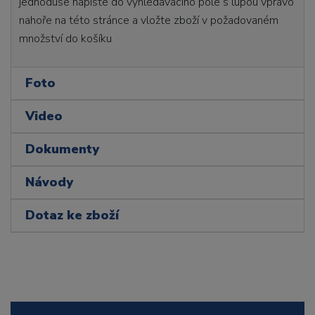
jednoduše napište do vyhledávacího pole s lupou vpravo
nahoře na této stránce a vložte zboží v požadovaném
množství do košíku
Foto
Video
Dokumenty
Návody
Dotaz ke zboží