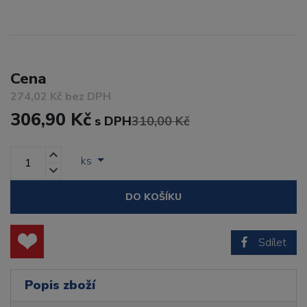
Cena
274,02 Kč bez DPH
306,90 Kč
s DPH
310,00 Kč
ks
DO KOŠÍKU
Sdílet
Popis zboží