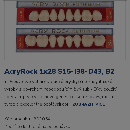
AcryRock 1x28 S15-I38-D43, B2
• Dvouvrstvé velmi estetické pryskyřičné zuby italské
výroby s povrchem napodobujícím živý zub.• Díky použití
speciální pryskyřice nové generace jsou zuby výjimečně
tvrdé a excelentně odolávají abr...
ZOBRAZIT VÍCE
Kód produktu: 803054
Zboží je dostupné
na objednávku