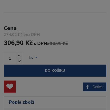
Cena
274,02 Kč bez DPH
306,90 Kč
s DPH
310,00 Kč
ks
DO KOŠÍKU
Sdílet
Popis zboží