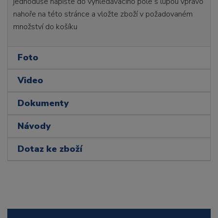
jednoduše napište do vyhledávacího pole s lupou vpravo
nahoře na této stránce a vložte zboží v požadovaném
množství do košíku
Foto
Video
Dokumenty
Návody
Dotaz ke zboží