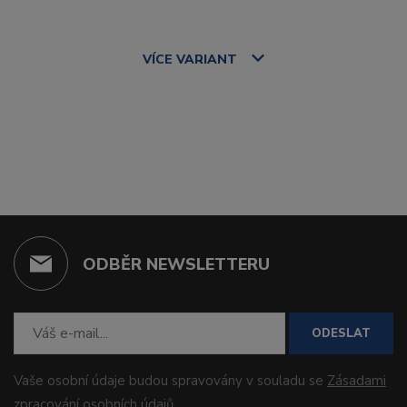
VÍCE
VARIANT
ODBĚR NEWSLETTERU
ODESLAT
Vaše osobní údaje budou spravovány v souladu se
Zásadami
zpracování osobních údajů
.