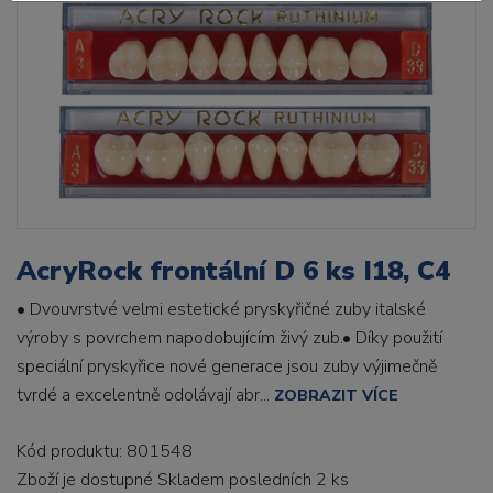
AcryRock frontální D 6 ks I18, C4
• Dvouvrstvé velmi estetické pryskyřičné zuby italské
výroby s povrchem napodobujícím živý zub.• Díky použití
speciální pryskyřice nové generace jsou zuby výjimečně
tvrdé a excelentně odolávají abr...
ZOBRAZIT VÍCE
Kód produktu: 801548
Zboží je dostupné
Skladem posledních 2 ks