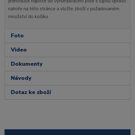
jednoduše napište do vyhledávacího pole s lupou vpravo
nahoře na této stránce a vložte zboží v požadovaném
množství do košíku
Foto
Video
Dokumenty
Návody
Dotaz ke zboží