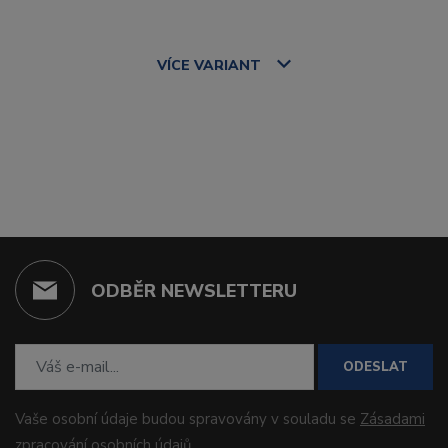
VÍCE
VARIANT
ODBĚR NEWSLETTERU
ODESLAT
Vaše osobní údaje budou spravovány v souladu se
Zásadami
zpracování osobních údajů
.