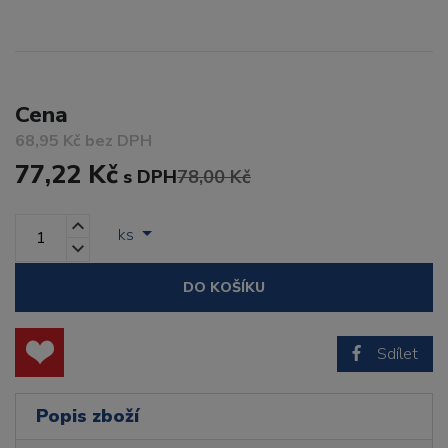
Cena
68,95 Kč bez DPH
77,22 Kč
s DPH
78,00 Kč
ks
DO KOŠÍKU
Sdílet
Popis zboží