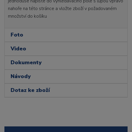
jednoduše napište do vyhledávacího pole s lupou vpravo
nahoře na této stránce a vložte zboží v požadovaném
množství do košíku
Foto
Video
Dokumenty
Návody
Dotaz ke zboží