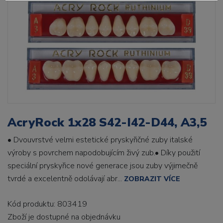
AcryRock 1x28 S42-I42-D44, A3,5
• Dvouvrstvé velmi estetické pryskyřičné zuby italské
výroby s povrchem napodobujícím živý zub.• Díky použití
speciální pryskyřice nové generace jsou zuby výjimečně
tvrdé a excelentně odolávají abr...
ZOBRAZIT VÍCE
Kód produktu: 803419
Zboží je dostupné
na objednávku