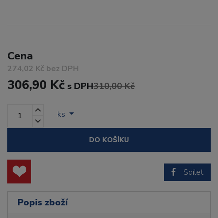
Cena
274,02 Kč bez DPH
306,90 Kč
s DPH
310,00 Kč
ks
DO KOŠÍKU
Sdílet
Popis zboží