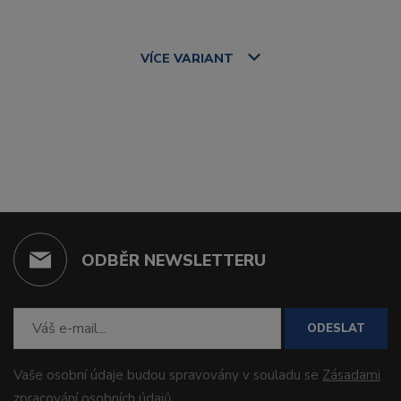
VÍCE
VARIANT
ODBĚR NEWSLETTERU
ODESLAT
Vaše osobní údaje budou spravovány v souladu se
Zásadami
zpracování osobních údajů
.