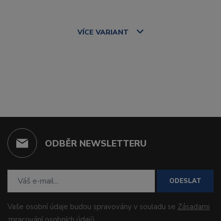
VÍCE
VARIANT
ODBĚR NEWSLETTERU
ODESLAT
Vaše osobní údaje budou spravovány v souladu se
Zásadami
zpracování osobních údajů
.