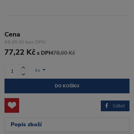
Cena
68,95 Kč bez DPH
77,22 Kč
s DPH
78,00 Kč
ks
DO KOŠÍKU
Sdílet
Popis zboží