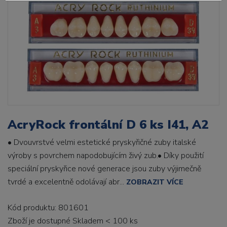
AcryRock frontální D 6 ks I41, A2
• Dvouvrstvé velmi estetické pryskyřičné zuby italské
výroby s povrchem napodobujícím živý zub.• Díky použití
speciální pryskyřice nové generace jsou zuby výjimečně
tvrdé a excelentně odolávají abr...
ZOBRAZIT VÍCE
Kód produktu: 801601
Zboží je dostupné
Skladem < 100 ks