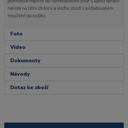
jednoduše napište do vyhledávacího pole s lupou vpravo
nahoře na této stránce a vložte zboží v požadovaném
množství do košíku
Foto
Video
Dokumenty
Návody
Dotaz ke zboží