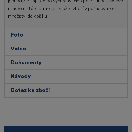
jednoduše napište do vyhledávacího pole s lupou vpravo
nahoře na této stránce a vložte zboží v požadovaném
množství do košíku
Foto
Video
Dokumenty
Návody
Dotaz ke zboží