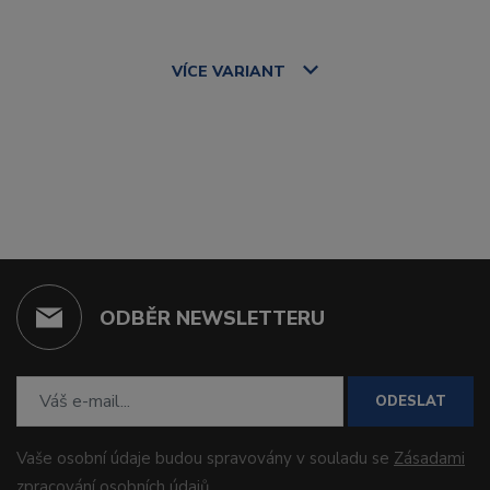
VÍCE
VARIANT
ODBĚR NEWSLETTERU
ODESLAT
Vaše osobní údaje budou spravovány v souladu se
Zásadami
zpracování osobních údajů
.