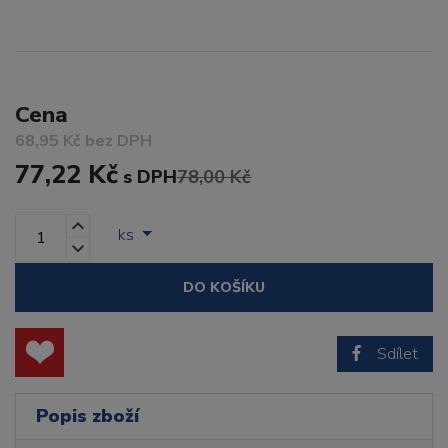
Cena
68,95 Kč bez DPH
77,22 Kč
s DPH
78,00 Kč
ks
DO KOŠÍKU
Sdílet
Popis zboží