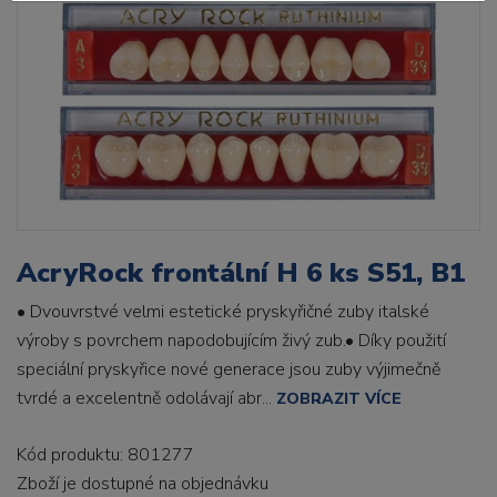
AcryRock frontální H 6 ks S51, B1
• Dvouvrstvé velmi estetické pryskyřičné zuby italské
výroby s povrchem napodobujícím živý zub.• Díky použití
speciální pryskyřice nové generace jsou zuby výjimečně
tvrdé a excelentně odolávají abr...
ZOBRAZIT VÍCE
Kód produktu: 801277
Zboží je dostupné
na objednávku