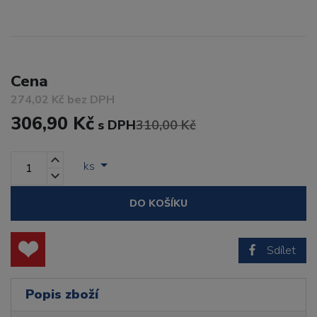
Cena
274,02 Kč bez DPH
306,90 Kč
s DPH
310,00 Kč
ks
DO KOŠÍKU
Sdílet
Popis zboží