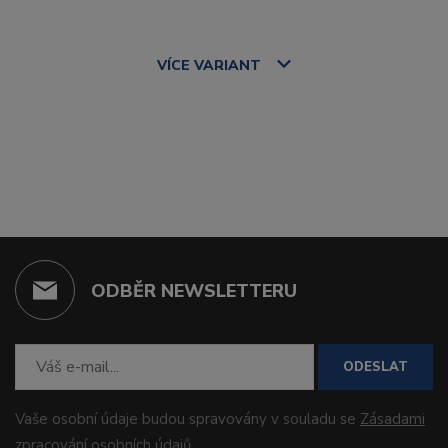
VÍCE
VARIANT
ODBĚR NEWSLETTERU
ODESLAT
Vaše osobní údaje budou spravovány v souladu se
Zásadami
zpracování osobních údajů
.