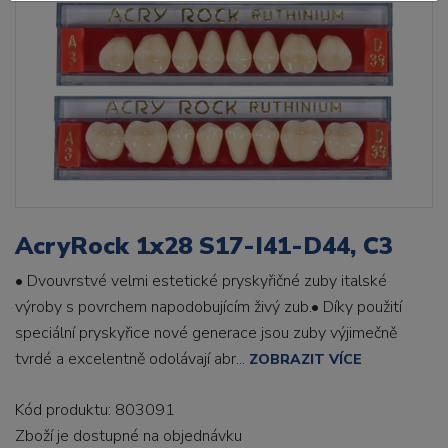
AcryRock 1x28 S17-I41-D44, C3
• Dvouvrstvé velmi estetické pryskyřičné zuby italské
výroby s povrchem napodobujícím živý zub.• Díky použití
speciální pryskyřice nové generace jsou zuby výjimečně
tvrdé a excelentně odolávají abr...
ZOBRAZIT VÍCE
Kód produktu: 803091
Zboží je dostupné
na objednávku