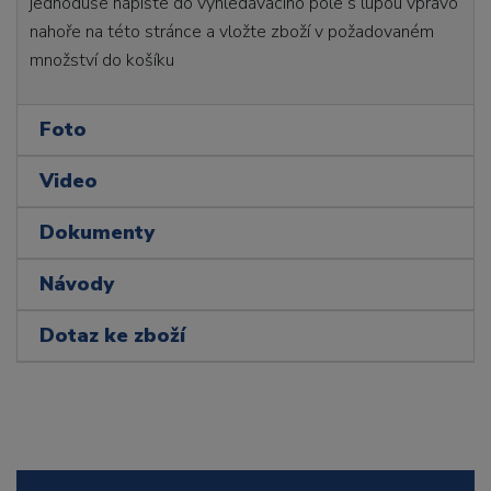
jednoduše napište do vyhledávacího pole s lupou vpravo
nahoře na této stránce a vložte zboží v požadovaném
množství do košíku
Foto
Video
Dokumenty
Návody
Dotaz ke zboží