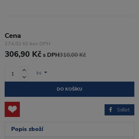
Cena
274,02 Kč bez DPH
306,90 Kč
s DPH
310,00 Kč
ks
DO KOŠÍKU
Sdílet
Popis zboží