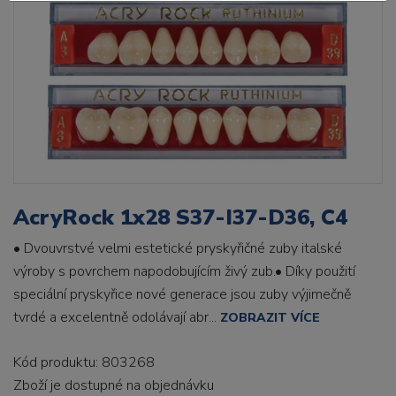
AcryRock 1x28 S37-I37-D36, C4
• Dvouvrstvé velmi estetické pryskyřičné zuby italské
výroby s povrchem napodobujícím živý zub.• Díky použití
speciální pryskyřice nové generace jsou zuby výjimečně
tvrdé a excelentně odolávají abr...
ZOBRAZIT VÍCE
Kód produktu: 803268
Zboží je dostupné
na objednávku