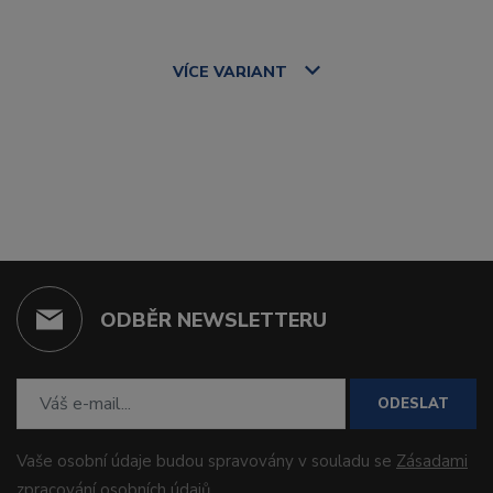
VÍCE
VARIANT
ODBĚR NEWSLETTERU
ODESLAT
Vaše osobní údaje budou spravovány v souladu se
Zásadami
zpracování osobních údajů
.