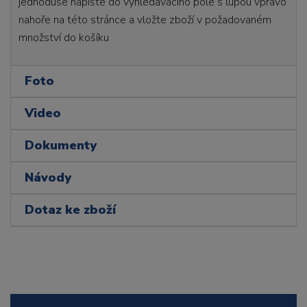
jednoduše napište do vyhledávacího pole s lupou vpravo
nahoře na této stránce a vložte zboží v požadovaném
množství do košíku
Foto
Video
Dokumenty
Návody
Dotaz ke zboží