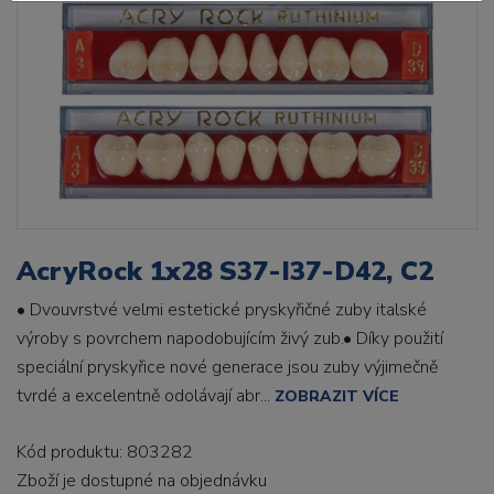
AcryRock 1x28 S37-I37-D42, C2
• Dvouvrstvé velmi estetické pryskyřičné zuby italské
výroby s povrchem napodobujícím živý zub.• Díky použití
speciální pryskyřice nové generace jsou zuby výjimečně
tvrdé a excelentně odolávají abr...
ZOBRAZIT VÍCE
Kód produktu: 803282
Zboží je dostupné
na objednávku