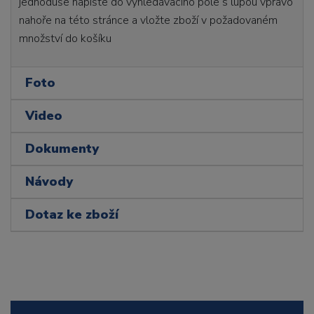
jednoduše napište do vyhledávacího pole s lupou vpravo
nahoře na této stránce a vložte zboží v požadovaném
množství do košíku
Foto
Video
Dokumenty
Návody
Dotaz ke zboží