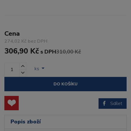
Cena
274,02 Kč bez DPH
306,90 Kč
s DPH
310,00 Kč
ks
DO KOŠÍKU
Sdílet
Popis zboží