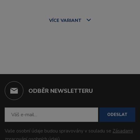
VÍCE
VARIANT
ODBĚR NEWSLETTERU
ODESLAT
Vaše osobní údaje budou spravovány v souladu se
Zásadami
zpracování osobních údajů
.