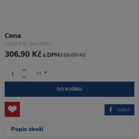
Cena
274,02 Kč bez DPH
306,90 Kč
s DPH
310,00 Kč
ks
DO KOŠÍKU
Sdílet
Popis zboží