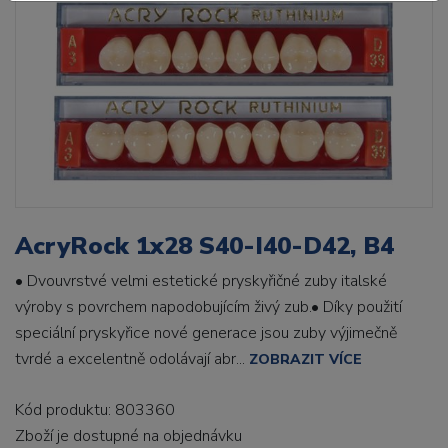
AcryRock 1x28 S40-I40-D42, B4
• Dvouvrstvé velmi estetické pryskyřičné zuby italské
výroby s povrchem napodobujícím živý zub.• Díky použití
speciální pryskyřice nové generace jsou zuby výjimečně
tvrdé a excelentně odolávají abr...
ZOBRAZIT VÍCE
Kód produktu: 803360
Zboží je dostupné
na objednávku