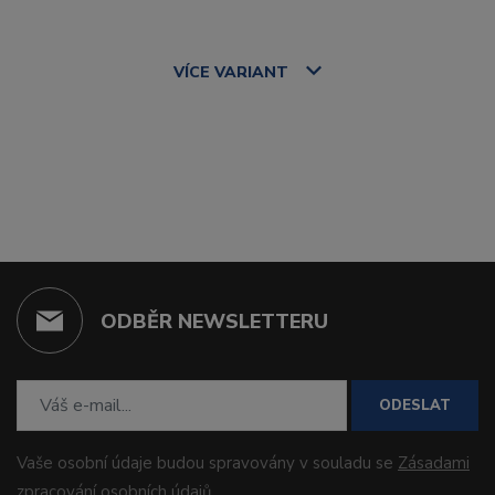
VÍCE
VARIANT
ODBĚR NEWSLETTERU
ODESLAT
Vaše osobní údaje budou spravovány v souladu se
Zásadami
zpracování osobních údajů
.