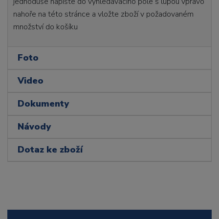
jednoduše napište do vyhledávacího pole s lupou vpravo
nahoře na této stránce a vložte zboží v požadovaném
množství do košíku
Foto
Video
Dokumenty
Návody
Dotaz ke zboží