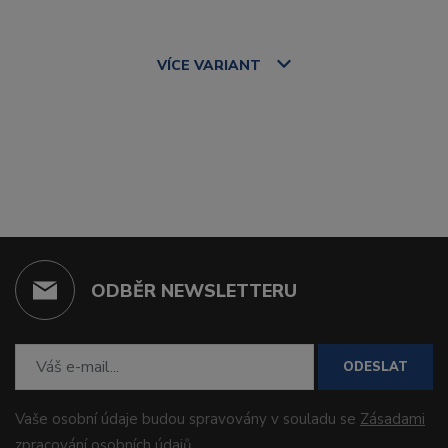
VÍCE
VARIANT
ODBĚR NEWSLETTERU
ODESLAT
Vaše osobní údaje budou spravovány v souladu se
Zásadami
zpracování osobních údajů
.