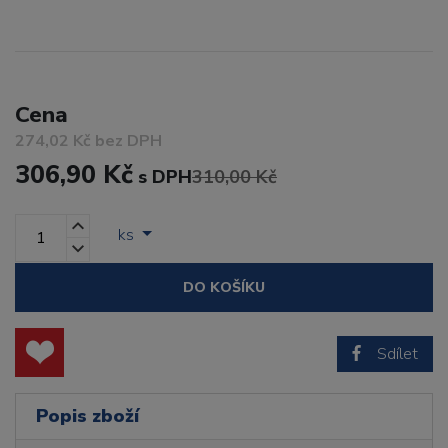
Cena
274,02 Kč bez DPH
306,90 Kč
s DPH
310,00 Kč
ks
DO KOŠÍKU
Sdílet
Popis zboží