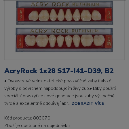
AcryRock 1x28 S17-I41-D39, B2
• Dvouvrstvé velmi estetické pryskyřičné zuby italské
výroby s povrchem napodobujícím živý zub.• Díky použití
speciální pryskyřice nové generace jsou zuby výjimečně
tvrdé a excelentně odolávají abr...
ZOBRAZIT VÍCE
Kód produktu: 803070
Zboží je dostupné
na objednávku