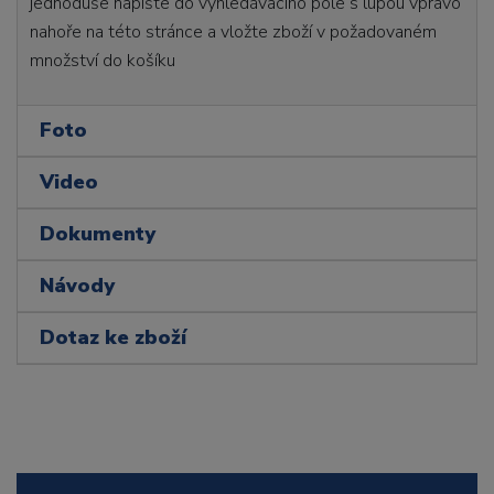
jednoduše napište do vyhledávacího pole s lupou vpravo
nahoře na této stránce a vložte zboží v požadovaném
množství do košíku
Foto
Video
Dokumenty
Návody
Dotaz ke zboží