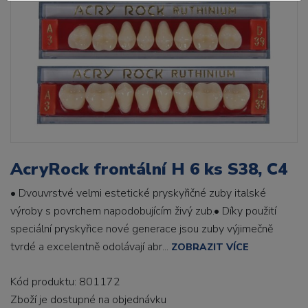
AcryRock frontální H 6 ks S38, C4
• Dvouvrstvé velmi estetické pryskyřičné zuby italské
výroby s povrchem napodobujícím živý zub.• Díky použití
speciální pryskyřice nové generace jsou zuby výjimečně
tvrdé a excelentně odolávají abr...
ZOBRAZIT VÍCE
Kód produktu: 801172
Zboží je dostupné
na objednávku