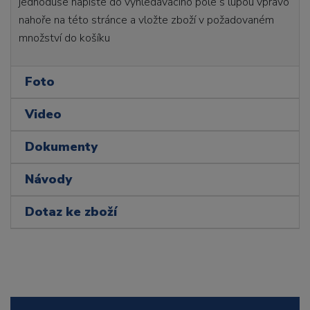
jednoduše napište do vyhledávacího pole s lupou vpravo
nahoře na této stránce a vložte zboží v požadovaném
množství do košíku
Foto
Video
Dokumenty
Návody
Dotaz ke zboží