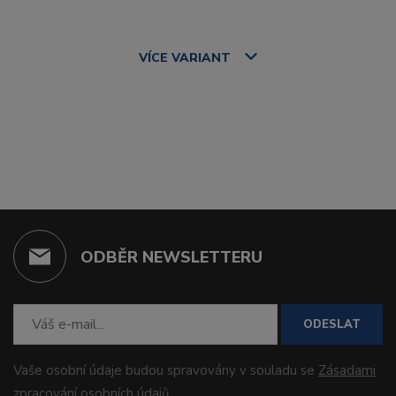
VÍCE
VARIANT
ODBĚR NEWSLETTERU
ODESLAT
Vaše osobní údaje budou spravovány v souladu se
Zásadami
zpracování osobních údajů
.