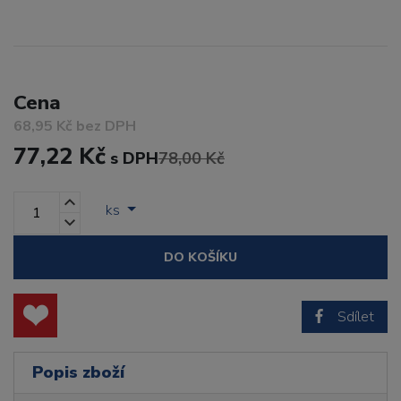
Cena
68,95 Kč bez DPH
77,22 Kč
s DPH
78,00 Kč
ks
DO KOŠÍKU
Sdílet
Popis zboží