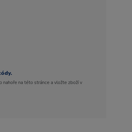
kódy.
 nahoře na této stránce a vložte zboží v