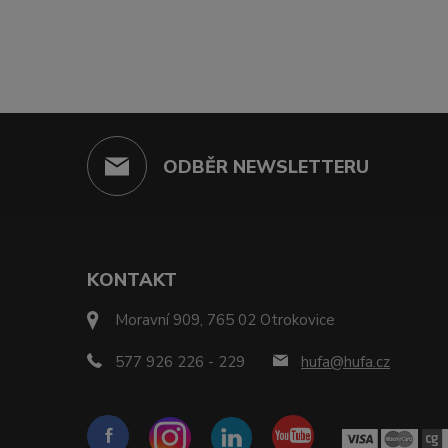
ODBĚR NEWSLETTERU
KONTAKT
Moravní 909, 765 02 Otrokovice
577 926 226 - 229
hufa@hufa.cz