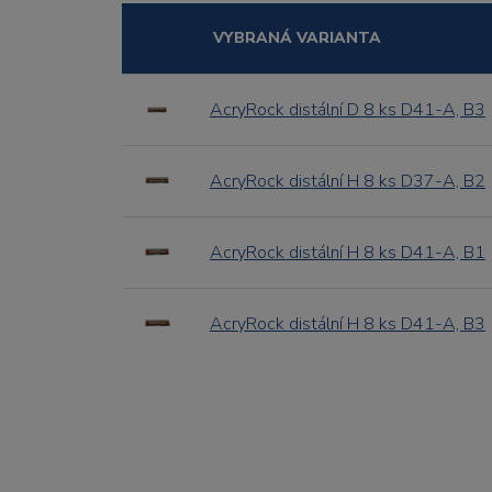
VYBRANÁ VARIANTA
AcryRock distální D 8 ks D41-A, B3
AcryRock distální H 8 ks D37-A, B2
AcryRock distální H 8 ks D41-A, B1
AcryRock distální H 8 ks D41-A, B3