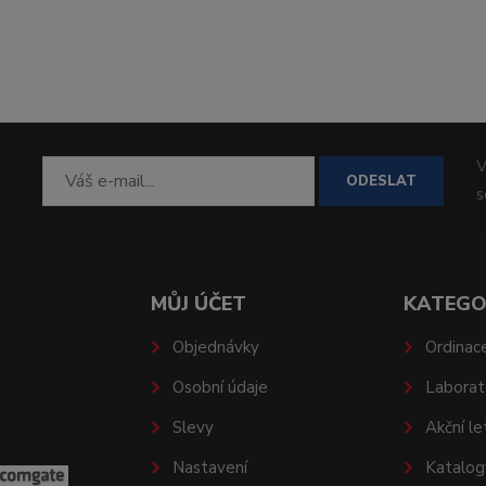
V
ODESLAT
MŮJ ÚČET
KATEGO
Objednávky
Ordinac
Osobní údaje
Laborat
Slevy
Akční le
Nastavení
Katalog