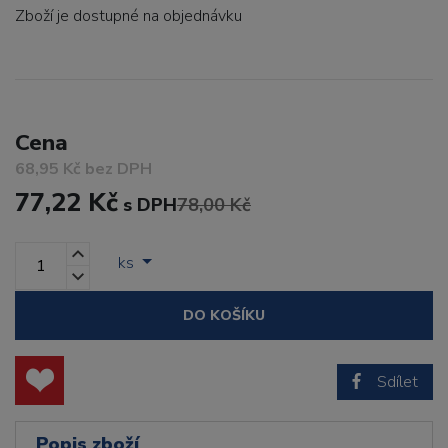
Zboží je dostupné
na objednávku
Cena
68,95 Kč bez DPH
77,22 Kč
s DPH
78,00 Kč
ks
DO KOŠÍKU
Sdílet
Popis zboží