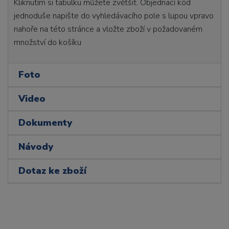
Kliknutím si tabulku můžete zvětšit. Objednací kód
jednoduše napište do vyhledávacího pole s lupou vpravo
nahoře na této stránce a vložte zboží v požadovaném
množství do košíku
Foto
Video
Dokumenty
Návody
Dotaz ke zboží