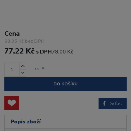
Cena
68,95 Kč bez DPH
77,22 Kč
s DPH
78,00 Kč
ks
DO KOŠÍKU
Sdílet
Popis zboží