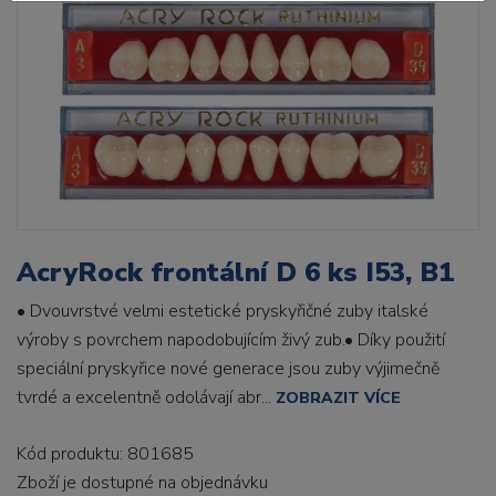
AcryRock frontální D 6 ks I53, B1
• Dvouvrstvé velmi estetické pryskyřičné zuby italské
výroby s povrchem napodobujícím živý zub.• Díky použití
speciální pryskyřice nové generace jsou zuby výjimečně
tvrdé a excelentně odolávají abr...
ZOBRAZIT VÍCE
Kód produktu: 801685
Zboží je dostupné
na objednávku