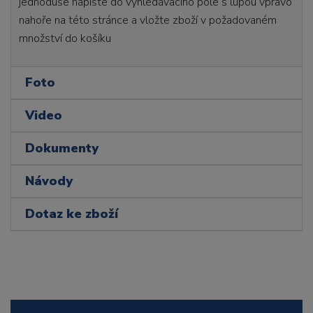
jednoduše napište do vyhledávacího pole s lupou vpravo
nahoře na této stránce a vložte zboží v požadovaném
množství do košíku
Foto
Video
Dokumenty
Návody
Dotaz ke zboží