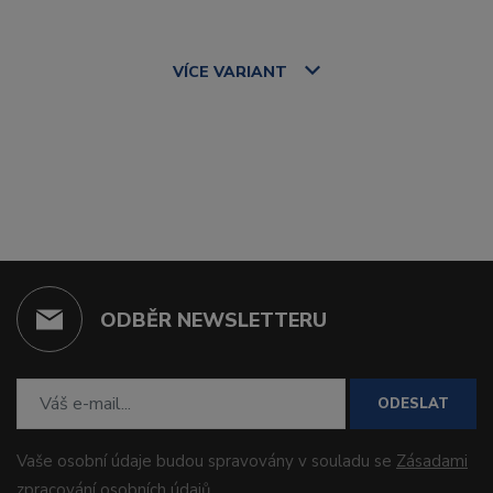
VÍCE
VARIANT
ODBĚR NEWSLETTERU
ODESLAT
Vaše osobní údaje budou spravovány v souladu se
Zásadami
zpracování osobních údajů
.