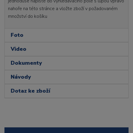
jednoduše napište do vyhledávacího pole s lupou vpravo
nahoře na této stránce a vložte zboží v požadovaném
množství do košíku
Foto
Video
Dokumenty
Návody
Dotaz ke zboží