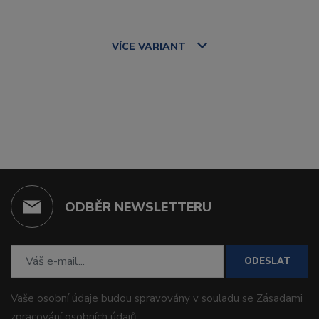
VÍCE
VARIANT
ODBĚR NEWSLETTERU
ODESLAT
Vaše osobní údaje budou spravovány v souladu se
Zásadami
zpracování osobních údajů
.