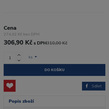
Cena
274,02 Kč bez DPH
306,90 Kč
s DPH
310,00 Kč
ks
DO KOŠÍKU
Sdílet
Popis zboží