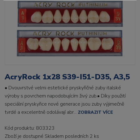
AcryRock 1x28 S39-I51-D35, A3,5
• Dvouvrstvé velmi estetické pryskyřičné zuby italské
výroby s povrchem napodobujícím živý zub.• Díky použití
speciální pryskyřice nové generace jsou zuby výjimečně
tvrdé a excelentně odolávají abr...
ZOBRAZIT VÍCE
Kód produktu: 803323
Zboží je dostupné
Skladem posledních 2 ks